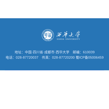
地址：中国·四川省·成都市·西华大学
邮编：610039
电话：028-87720037
传真：028-87720200
蜀ICP备05006459