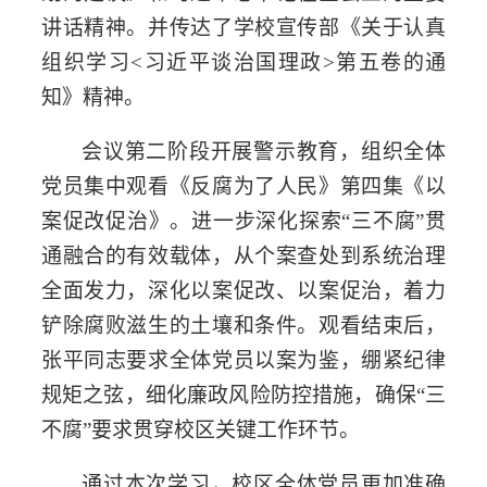
讲话精神。并传达了学校宣传部《关于认真
组织学习
<
习近平谈治国理政
>
第五卷的通
知》精神。
会议第二阶段开展警示教育，组织全体
党员集中观看《反腐为了人民》第四集《以
案促改促治》。进一步深化探索“三不腐”贯
通融合的有效载体，从个案查处到系统治理
全面发力，深化以案促改、以案促治，着力
铲除腐败滋生的土壤和条件。观看结束后，
张平同志要求全体党员以案为鉴，绷紧纪律
规矩之弦，细化廉政风险防控措施，确保“三
不腐”要求贯穿校区关键工作环节。
通过本次学习，校区全体党员更加准确