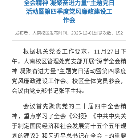
全会精神 凝聚奋进力量”主题党日
活动暨第四季度党风廉政建设工
作会
发布者：人南校区
发布时间：2025-12-01
浏览次数：
152
根据机关党委工作要求，
11
月
27
日下
午，人南校区管理处党支部开展“深学全会精
神 凝聚奋进力量”主题党日活动暨第四季度
党风廉政建设工作会。校区全体党员参会，
会议由党支部书记张平主持。
会议首先聚焦党的二十届四中全会精
神，重点学习了全会《公报》《中共中央关
于制定国民经济和社会发展第十五个五年规
划的建议》和习近平总书记在全会上的重要