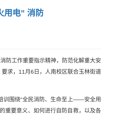
用电” 消防
和消防工作重要指示精神，防范化解重大安
》要求，
11
月
6
日，人南校区联合玉林街道
培训围绕
“
全民消防、生命至上
——安全用
的重要意义、如何进行自防自救，以及各