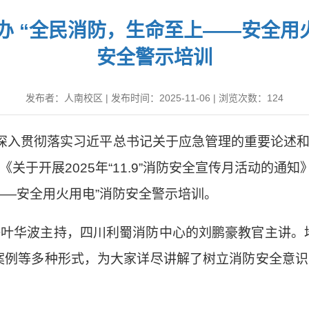
办 “全民消防，生命至上——安全用火
安全警示培训
发布者：人南校区
|
发布时间：2025-11-06
|
浏览次数：
124
深入贯彻落实习近平总书记关于应急管理的重要论述
《关于开展
2025
年“
11.9
”消防安全宣传月活动的通知
——安全用火用电
”
消防安全警示培训。
任叶华波主持，四川利蜀消防中心的刘鹏豪教官主讲。
案例等多种形式，为大家详尽讲解了树立消防安全意识