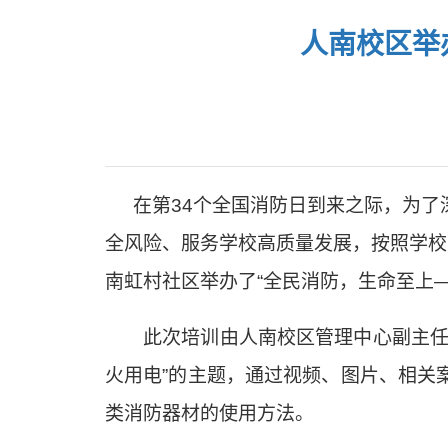
人南校区举
在第
34
个全国消防日到来之际，为了
全风险、服务学校高质量发展，按照学校
南虹村社区举办了
“
全民消防，生命至上
此次培训由人南校区管理中心副主
火用电
”
的主题，通过视频、图片、相关
类消防器材的使用方法。