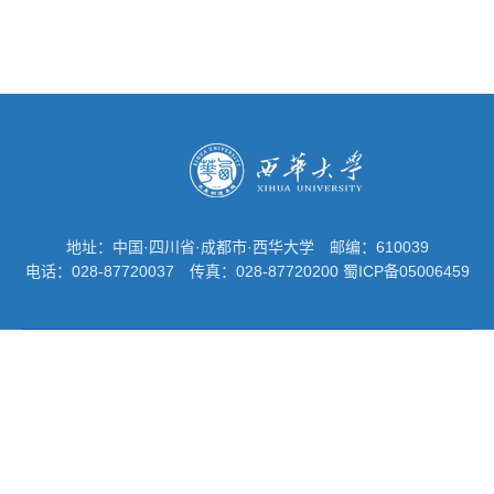
地址：中国·四川省·成都市·西华大学
邮编：610039
电话：028-87720037
传真：028-87720200
蜀ICP备05006459