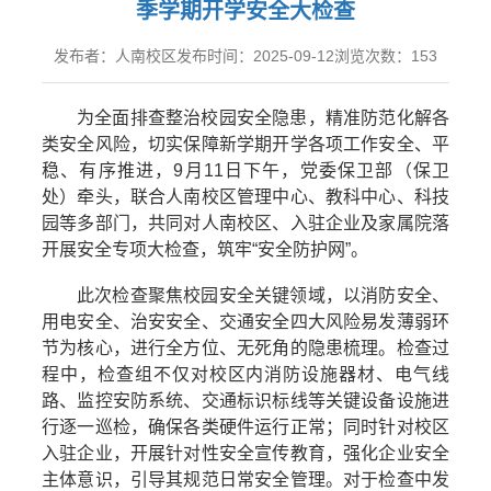
季学期开学安全大检查
发布者：人南校区
发布时间：2025-09-12
浏览次数：
153
为全面排查整治校园安全隐患，精准防范化解各
类安全风险，切实保障新学期开学各项工作安全、平
稳、有序推进，
9
月
11
日下午，党委保卫部（保卫
处）牵头，联合人南校区管理中心、教科中心、科技
园等多部门，共同对人南校区、入驻企业及家属院落
开展安全专项大检查，筑牢
“
安全防护网
”
。
此次检查聚焦校园安全关键领域，以消防安全、
用电安全、治安安全、交通安全四大风险易发薄弱环
节为核心，进行全方位、无死角的隐患梳理。检查过
程中，检查组不仅对校区内消防设施器材、电气线
路、监控安防系统、交通标识标线等关键设备设施进
行逐一巡检，确保各类硬件运行正常；同时针对校区
入驻企业，开展针对性安全宣传教育，强化企业安全
主体意识，引导其规范日常安全管理。对于检查中发