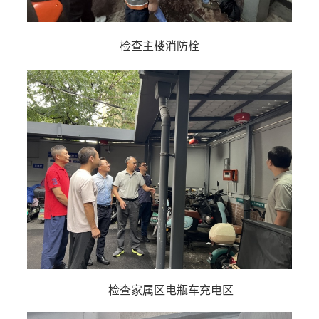
检查主楼消防栓
检查家属区电瓶车充电区